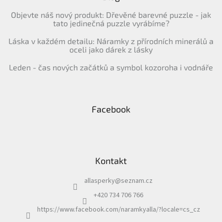
Objevte náš nový produkt: Dřevěné barevné puzzle - jak
tato jedinečná puzzle vyrábíme?
Láska v každém detailu: Náramky z přírodních minerálů a
oceli jako dárek z lásky
Leden - čas nových začátků a symbol kozoroha i vodnáře
Facebook
Kontakt
allasperky
@
seznam.cz
+420 734 706 766
https://www.facebook.com/naramkyalla/?locale=cs_cz