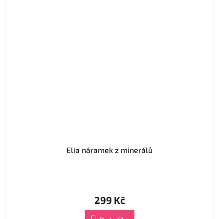
Elia náramek z minerálů
299 Kč