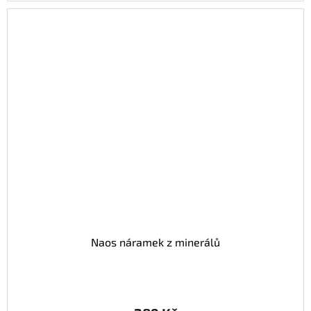
Naos náramek z minerálů