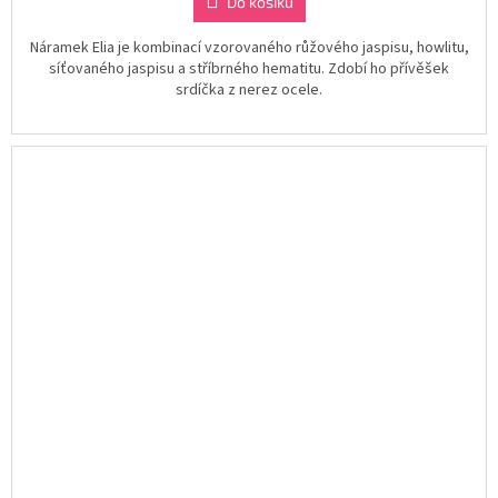
Do košíku
Náramek Elia je kombinací vzorovaného růžového jaspisu, howlitu,
síťovaného jaspisu a stříbrného hematitu. Zdobí ho přívěšek
srdíčka z nerez ocele.