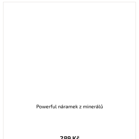
Powerful náramek z minerálů
289 Kč