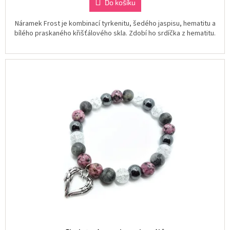
Do košíku
Náramek Frost je kombinací tyrkenitu, šedého jaspisu, hematitu a
bílého praskaného křišťálového skla. Zdobí ho srdíčka z hematitu.