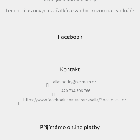
Leden - čas nových začátků a symbol kozoroha i vodnáře
Facebook
Kontakt
allasperky
@
seznam.cz
+420 734 706 766
https://www.facebook.com/naramkyalla/?locale=cs_cz
Přijímáme online platby