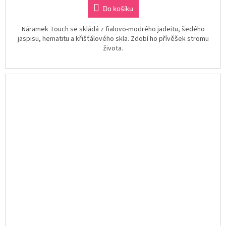
Do košíku
Náramek Touch se skládá z fialovo-modrého jadeitu, šedého
jaspisu, hematitu a křišťálového skla. Zdobí ho přívěšek stromu
života.