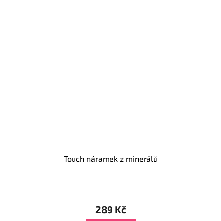
Touch náramek z minerálů
289 Kč