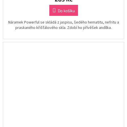
Do košíku
Náramek Powerful se skládá z jaspisu, šedého hematitu, nefritu a
praskaného křišťálového skla. Zdobí ho přívěšek andílka.