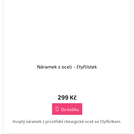
Náramek z oceli - čtyřlístek
299 Kč
Do košíku
Dvojitý náramek z prvotřídní chirurgické oceli se čtyřlístkem.