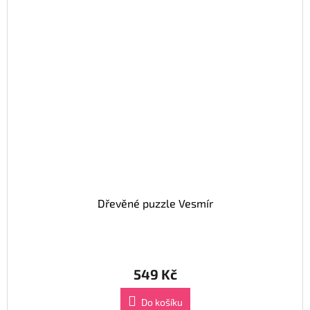
Dřevěné puzzle Vesmír
549 Kč
Do košíku