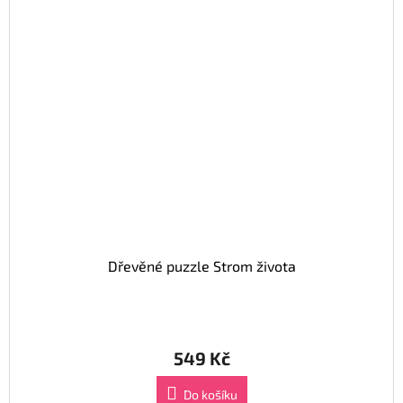
Dřevěné puzzle Strom života
549 Kč
Do košíku