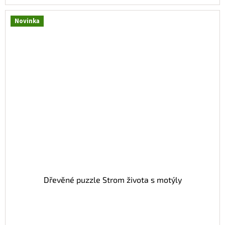
Novinka
Dřevěné puzzle Strom života s motýly