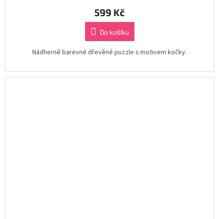
599 Kč
Do košíku
Nádherně barevné dřevěné puzzle s motivem kočky.