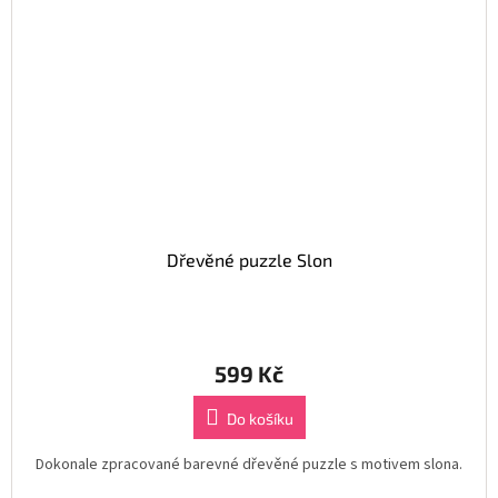
Dřevěné puzzle Slon
599 Kč
Do košíku
Dokonale zpracované barevné dřevěné puzzle s motivem slona.