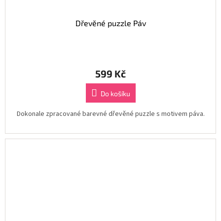
Dřevěné puzzle Páv
599 Kč
Do košíku
Dokonale zpracované barevné dřevěné puzzle s motivem páva.