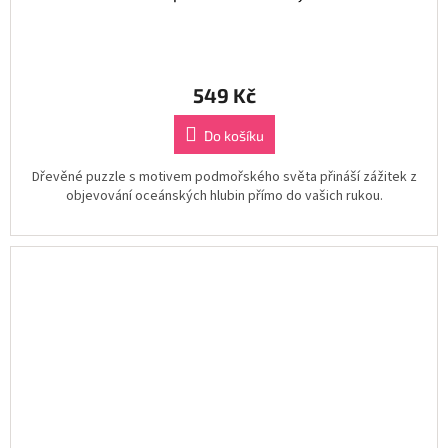
549 Kč
Do košíku
Dřevěné puzzle s motivem podmořského světa přináší zážitek z
objevování oceánských hlubin přímo do vašich rukou.