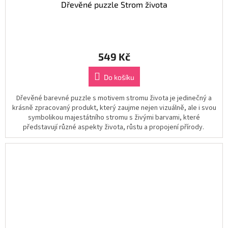
Dřevěné puzzle Strom života
549 Kč
Do košíku
Dřevěné barevné puzzle s motivem stromu života je jedinečný a
krásně zpracovaný produkt, který zaujme nejen vizuálně, ale i svou
symbolikou majestátního stromu s živými barvami, které
představují různé aspekty života, růstu a propojení přírody.