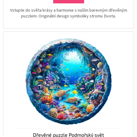
Vstupte do světa krásy a harmonie s naším barevným dřevěným
puzzlem. Originální design symboliky stromu života.
Dřevěné puzzle Podmořský svět