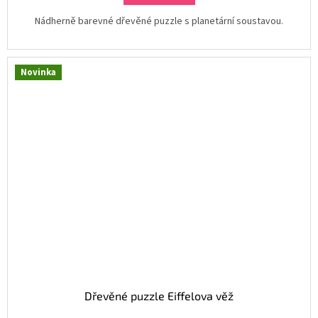
Nádherně barevné dřevěné puzzle s planetární soustavou.
Novinka
Dřevěné puzzle Eiffelova věž