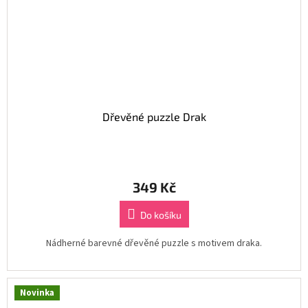
Dřevěné puzzle Drak
349 Kč
Do košíku
Nádherné barevné dřevěné puzzle s motivem draka.
Novinka