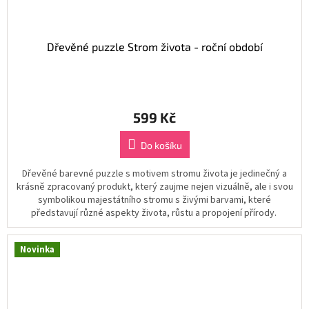
Dřevěné puzzle Strom života - roční období
599 Kč
Do košíku
Dřevěné barevné puzzle s motivem stromu života je jedinečný a
krásně zpracovaný produkt, který zaujme nejen vizuálně, ale i svou
symbolikou majestátního stromu s živými barvami, které
představují různé aspekty života, růstu a propojení přírody.
Novinka