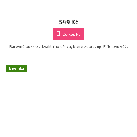
549 Kč
Do košíku
Barevné puzzle z kvalitního dřeva, které zobrazuje Eiffelovu věž.
Novinka