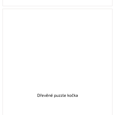
Dřevěné puzzle kočka