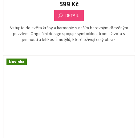
599 Kč
DETAIL
Vstupte do světa krásy a harmonie s naším barevným dřevěným
puzzlem. Originální design spojuje symboliku stromu života s
jemností a lehkostí motýlů, které oživují celý obraz.
Novinka