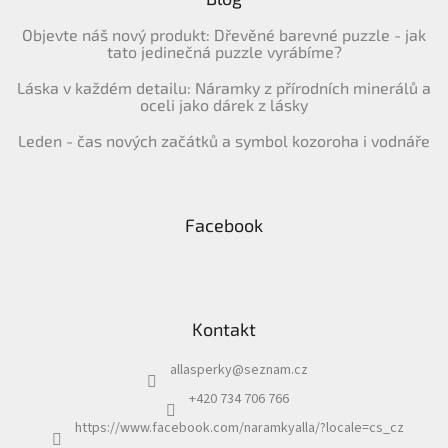
Objevte náš nový produkt: Dřevěné barevné puzzle - jak
tato jedinečná puzzle vyrábíme?
Láska v každém detailu: Náramky z přírodních minerálů a
oceli jako dárek z lásky
Leden - čas nových začátků a symbol kozoroha i vodnáře
Facebook
Kontakt
allasperky
@
seznam.cz
+420 734 706 766
https://www.facebook.com/naramkyalla/?locale=cs_cz