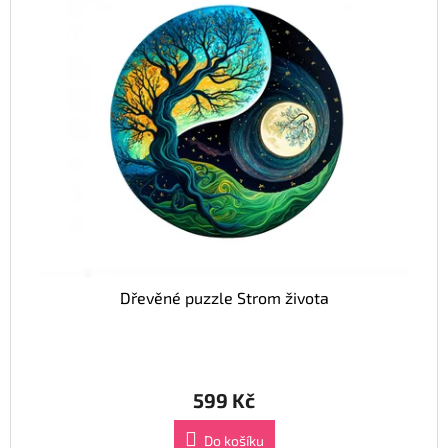
Dřevěné puzzle Strom života
599 Kč
Do košíku