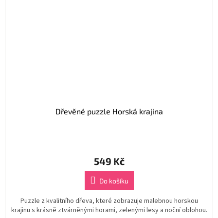
Dřevěné puzzle Horská krajina
549 Kč
Do košíku
Puzzle z kvalitního dřeva, které zobrazuje malebnou horskou
krajinu s krásně ztvárněnými horami, zelenými lesy a noční oblohou.