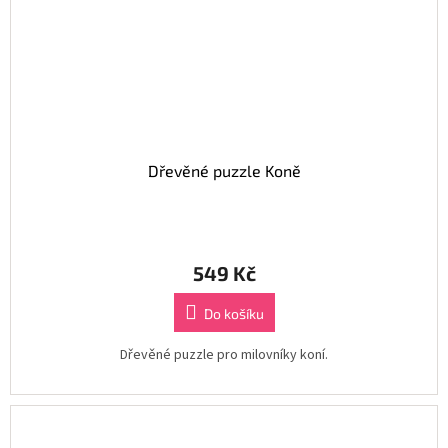
Dřevěné puzzle Koně
549 Kč
Do košíku
Dřevěné puzzle pro milovníky koní.