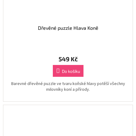
Dřevěné puzzle Hlava Koně
549 Kč
Do košíku
Barevné dřevěné puzzle ve tvaru koňské hlavy potěší všechny
milovníky koní a přírody.