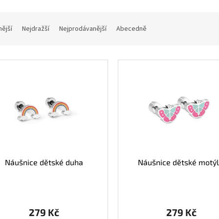
nější
Nejdražší
Nejprodávanější
Abecedně
Náušnice dětské duha
Náušnice dětské motýl
279 Kč
279 Kč