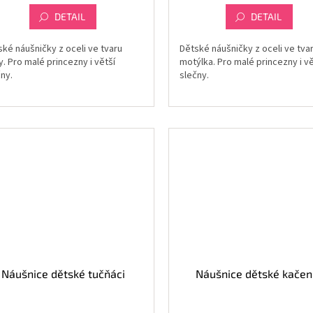
DETAIL
DETAIL
ské náušničky z oceli ve tvaru
Dětské náušničky z oceli ve tva
. Pro malé princezny i větší
motýlka. Pro malé princezny i vě
ny.
slečny.
Náušnice dětské tučňáci
Náušnice dětské kačen