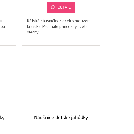
DETAIL
ru
Dětské náušničky z oceli s motivem
tší
králíčka. Pro malé princezny i větší
slečny.
ky
Náušnice dětské jahůdky