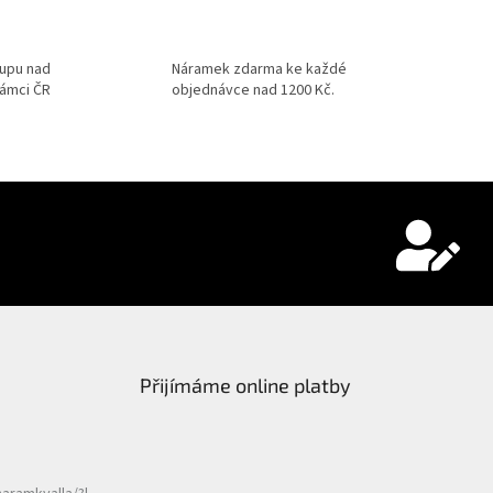
3
kupu nad
Náramek zdarma ke každé
rámci ČR
objednávce nad 1200 Kč.
Přijímáme online platby