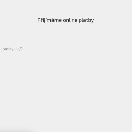
Přijímáme online platby
aramkyalla/?l