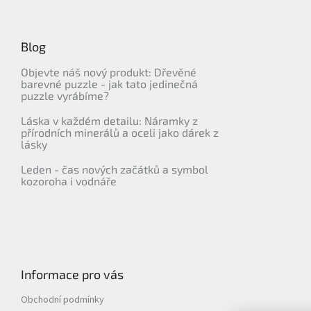
í
Blog
Objevte náš nový produkt: Dřevěné
barevné puzzle - jak tato jedinečná
puzzle vyrábíme?
Láska v každém detailu: Náramky z
přírodních minerálů a oceli jako dárek z
lásky
Leden - čas nových začátků a symbol
kozoroha i vodnáře
Informace pro vás
Obchodní podmínky