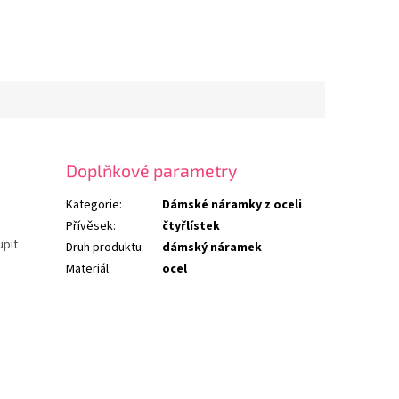
Doplňkové parametry
Kategorie
:
Dámské náramky z oceli
Přívěsek
:
čtyřlístek
upit
Druh produktu
:
dámský náramek
Materiál
:
ocel