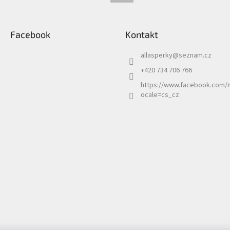
Facebook
Kontakt
allasperky
@
seznam.cz
+420 734 706 766
https://www.facebook.com/n
ocale=cs_cz