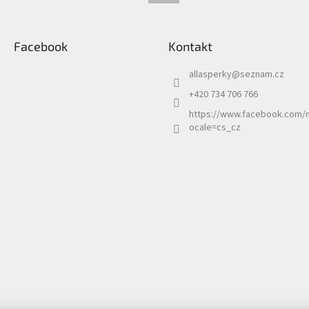
Facebook
Kontakt
allasperky
@
seznam.cz
+420 734 706 766
https://www.facebook.com/n
ocale=cs_cz