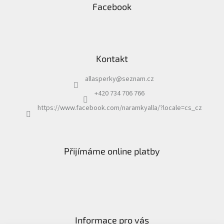
Facebook
Kontakt
allasperky
@
seznam.cz
+420 734 706 766
https://www.facebook.com/naramkyalla/?locale=cs_cz
Přijímáme online platby
Informace pro vás