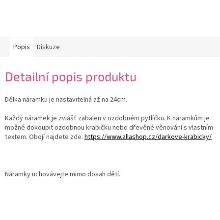
Popis
Diskuze
Detailní popis produktu
Délka náramku je nastavitelná až na 24cm.
Každý náramek je zvlášť zabalen v ozdobném pytlíčku. K náramkům je
možné dokoupit ozdobnou krabičku nebo dřevěné věnování s vlastním
textem. Obojí najdete zde:
https://www.allashop.cz/darkove-krabicky/
Náramky uchovávejte mimo dosah dětí.