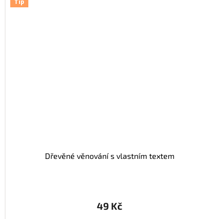
Tip
Dřevěné věnování s vlastním textem
49 Kč