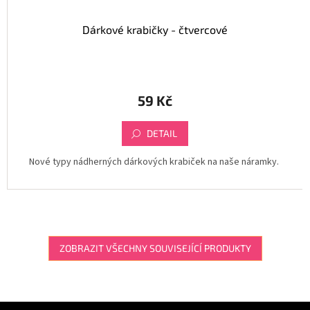
Dárkové krabičky - čtvercové
59 Kč
DETAIL
Nové typy nádherných dárkových krabiček na naše náramky.
ZOBRAZIT VŠECHNY SOUVISEJÍCÍ PRODUKTY
Z