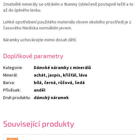
Zmatnělé minerály se otíráním o tkaniny (oblečení) postupně leští a to
až do úplného lesku.
Lehké opotřebení použitého materiálu vlivem okolního prostředí je z
časového hlediska normálním jevem.
Náramky uchovávejte mimo dosah dětí.
Doplňkové parametry
Kategorie
:
Dámské náramky z minerálů
Minerál
:
achát, jaspis, křišťál, láva
Barva
:
bílá, černá, růžová, šedá
Přívěsek
:
anděl
Druh produktu
:
dámský náramek
Související produkty