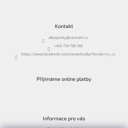
Kontakt
allasperky
@
seznam.cz
+420 734 706 766
https://www.facebook.com/naramkyalla/?locale=cs_cz
Přijímáme online platby
Informace pro vás