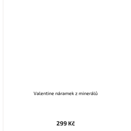
Valentine náramek z minerálů
299 Kč