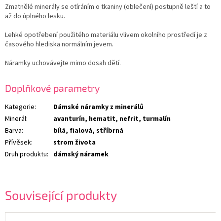
Zmatnělé minerály se otíráním o tkaniny (oblečení) postupně leští a to
až do úplného lesku.
Lehké opotřebení použitého materiálu vlivem okolního prostředí je z
časového hlediska normálním jevem.
Náramky uchovávejte mimo dosah dětí.
Doplňkové parametry
Kategorie
:
Dámské náramky z minerálů
Minerál
:
avanturín, hematit, nefrit, turmalín
Barva
:
bílá, fialová, stříbrná
Přívěsek
:
strom života
Druh produktu
:
dámský náramek
Související produkty