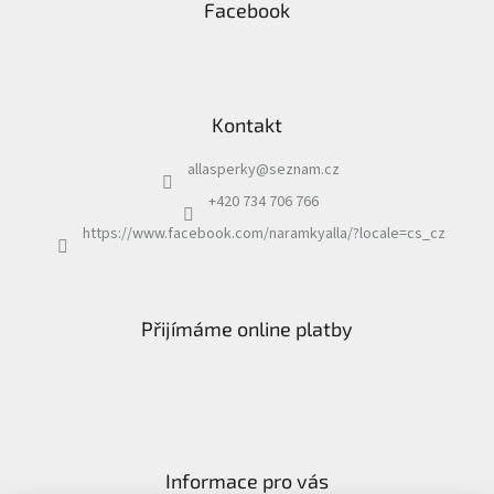
Facebook
Kontakt
allasperky
@
seznam.cz
+420 734 706 766
https://www.facebook.com/naramkyalla/?locale=cs_cz
Přijímáme online platby
Informace pro vás