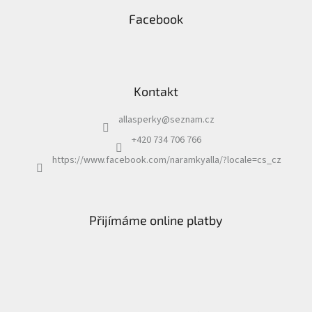
Facebook
Kontakt
allasperky
@
seznam.cz
+420 734 706 766
https://www.facebook.com/naramkyalla/?locale=cs_cz
Přijímáme online platby