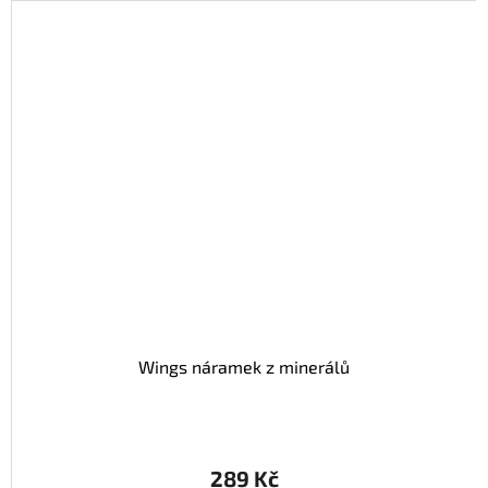
Wings náramek z minerálů
289 Kč