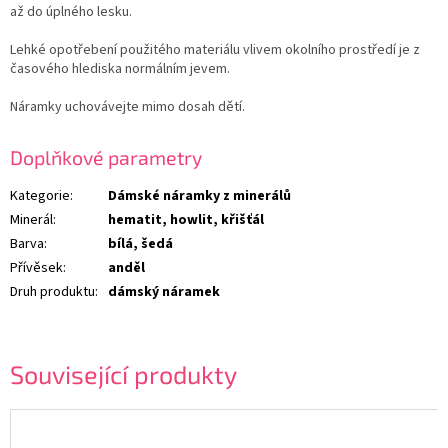
až do úplného lesku.
Lehké opotřebení použitého materiálu vlivem okolního prostředí je z
časového hlediska normálním jevem.
Náramky uchovávejte mimo dosah dětí.
Doplňkové parametry
Kategorie
:
Dámské náramky z minerálů
Minerál
:
hematit, howlit, křišťál
Barva
:
bílá, šedá
Přívěsek
:
anděl
Druh produktu
:
dámský náramek
Související produkty