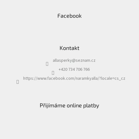
Facebook
Kontakt
allasperky
@
seznam.cz
+420 734 706 766
https://www.facebook.com/naramkyalla/?locale=cs_cz
Přijímáme online platby