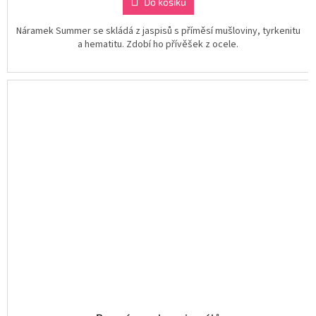
Do košíku
Náramek Summer se skládá z jaspisů s příměsí mušloviny, tyrkenitu
a hematitu. Zdobí ho přívěšek z ocele.