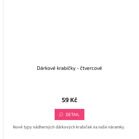
Dárkové krabičky - čtvercové
59 Kč
DETAIL
Nové typy nádherných dárkových krabiček na naše náramky.