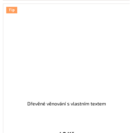
Tip
Dřevěné věnování s vlastním textem