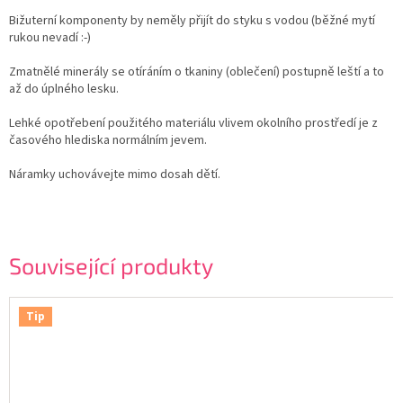
Bižuterní komponenty by neměly přijít do styku s vodou (běžné mytí
rukou nevadí :-)
Zmatnělé minerály se otíráním o tkaniny (oblečení) postupně leští a to
až do úplného lesku.
Lehké opotřebení použitého materiálu vlivem okolního prostředí je z
časového hlediska normálním jevem.
Náramky uchovávejte mimo dosah dětí.
Související produkty
Tip