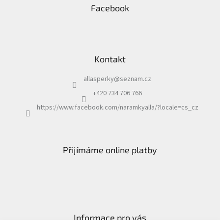
Facebook
Kontakt
allasperky
@
seznam.cz
+420 734 706 766
https://www.facebook.com/naramkyalla/?locale=cs_cz
Přijímáme online platby
Informace pro vás