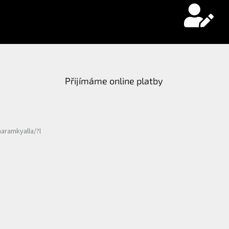
Přijímáme online platby
aramkyalla/?l