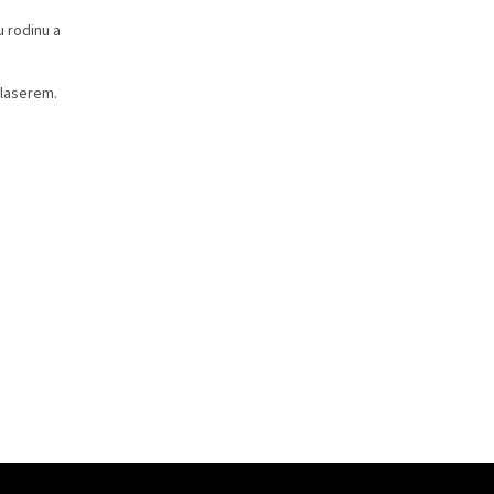
 rodinu a
 laserem.