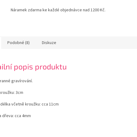
Náramek zdarma ke každé objednávce nad 1200 Kč.
Podobné (8)
Diskuze
ilní popis produktu
ranné gravírování.
kroužku: 3cm
 délka včetně kroužku: cca 11cm
a dřeva: cca 4mm