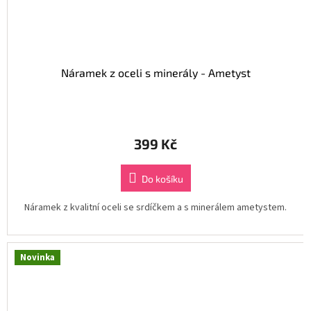
Náramek z oceli s minerály - Ametyst
399 Kč
Do košíku
Náramek z kvalitní oceli se srdíčkem a s minerálem ametystem.
Novinka