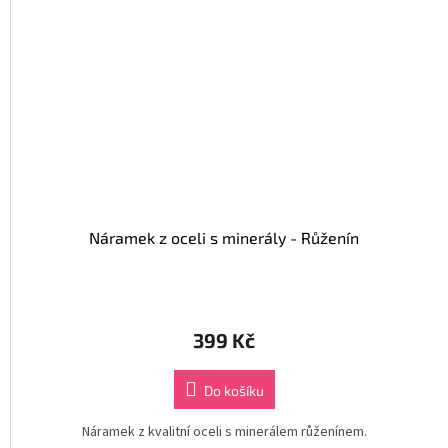
Náramek z oceli s minerály - Růženín
399 Kč
Do košíku
Náramek z kvalitní oceli s minerálem růženínem.