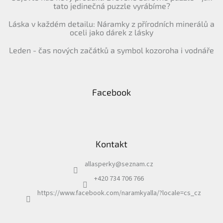
tato jedinečná puzzle vyrábíme?
Láska v každém detailu: Náramky z přírodních minerálů a
oceli jako dárek z lásky
Leden - čas nových začátků a symbol kozoroha i vodnáře
Facebook
Kontakt
allasperky
@
seznam.cz
+420 734 706 766
https://www.facebook.com/naramkyalla/?locale=cs_cz