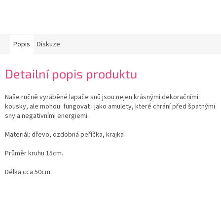
Popis
Diskuze
Detailní popis produktu
Naše ručně vyráběné lapače snů jsou nejen krásnými dekoračními
kousky, ale mohou fungovat i jako amulety, které chrání před špatnými
sny a negativními energiemi.
Materiál: dřevo, ozdobná peříčka, krajka
Průměr kruhu 15cm.
Délka cca 50cm.