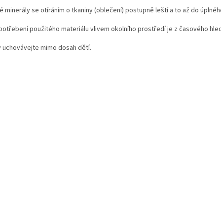
 minerály se otíráním o tkaniny (oblečení) postupně leští a to až do úplnéh
otřebení použitého materiálu vlivem okolního prostředí je z časového hle
 uchovávejte mimo dosah dětí.