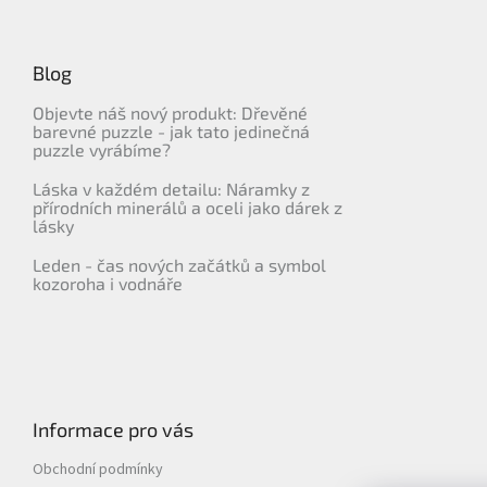
í
Blog
Objevte náš nový produkt: Dřevěné
barevné puzzle - jak tato jedinečná
puzzle vyrábíme?
Láska v každém detailu: Náramky z
přírodních minerálů a oceli jako dárek z
lásky
Leden - čas nových začátků a symbol
kozoroha i vodnáře
Informace pro vás
Obchodní podmínky