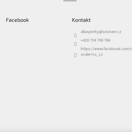
Facebook
Kontakt
allasperky
@
seznam.cz
+420 734 706 766
https://www.facebook.com/n
ocale=cs_cz