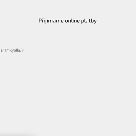
Přijímáme online platby
aramkyalla/?l