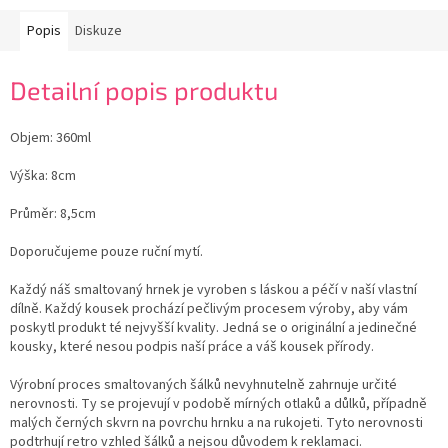
Popis
Diskuze
Detailní popis produktu
Objem: 360ml
Výška: 8cm
Průměr: 8,5cm
Doporučujeme pouze ruční mytí.
Každý náš smaltovaný hrnek je vyroben s láskou a péčí v naší vlastní
dílně. Každý kousek prochází pečlivým procesem výroby, aby vám
poskytl produkt té nejvyšší kvality. Jedná se o originální a jedinečné
kousky, které nesou podpis naší práce a váš kousek přírody.
Výrobní proces smaltovaných šálků nevyhnutelně zahrnuje určité
nerovnosti. Ty se projevují v podobě mírných otlaků a důlků, případně
malých černých skvrn na povrchu hrnku a na rukojeti. Tyto nerovnosti
podtrhují retro vzhled šálků a nejsou důvodem k reklamaci.