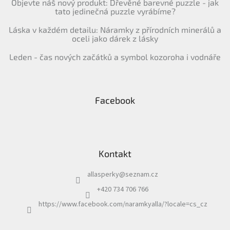
Objevte náš nový produkt: Dřevěné barevné puzzle - jak
tato jedinečná puzzle vyrábíme?
Láska v každém detailu: Náramky z přírodních minerálů a
oceli jako dárek z lásky
Leden - čas nových začátků a symbol kozoroha i vodnáře
Facebook
Kontakt
allasperky
@
seznam.cz
+420 734 706 766
https://www.facebook.com/naramkyalla/?locale=cs_cz