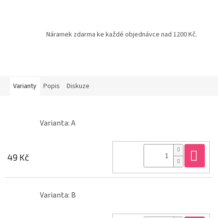
Náramek zdarma ke každé objednávce nad 1200 Kč.
Varianty
Popis
Diskuze
Varianta: A
Do
49 Kč
Varianta: B