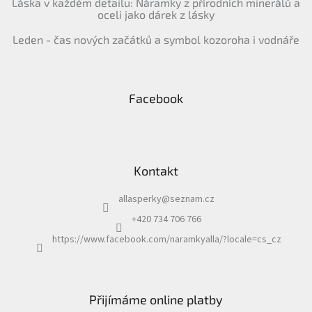
Láska v každém detailu: Náramky z přírodních minerálů a
oceli jako dárek z lásky
Leden - čas nových začátků a symbol kozoroha i vodnáře
Facebook
Kontakt
allasperky
@
seznam.cz
+420 734 706 766
https://www.facebook.com/naramkyalla/?locale=cs_cz
Přijímáme online platby