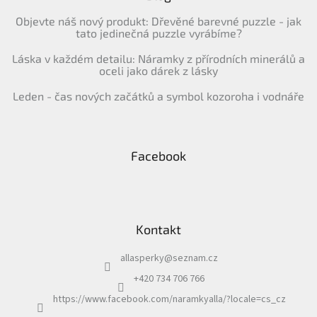
Objevte náš nový produkt: Dřevěné barevné puzzle - jak
tato jedinečná puzzle vyrábíme?
Láska v každém detailu: Náramky z přírodních minerálů a
oceli jako dárek z lásky
Leden - čas nových začátků a symbol kozoroha i vodnáře
Facebook
Kontakt
allasperky
@
seznam.cz
+420 734 706 766
https://www.facebook.com/naramkyalla/?locale=cs_cz