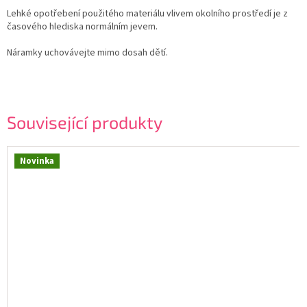
Lehké opotřebení použitého materiálu vlivem okolního prostředí je z
časového hlediska normálním jevem.
Náramky uchovávejte mimo dosah dětí.
Související produkty
Novinka