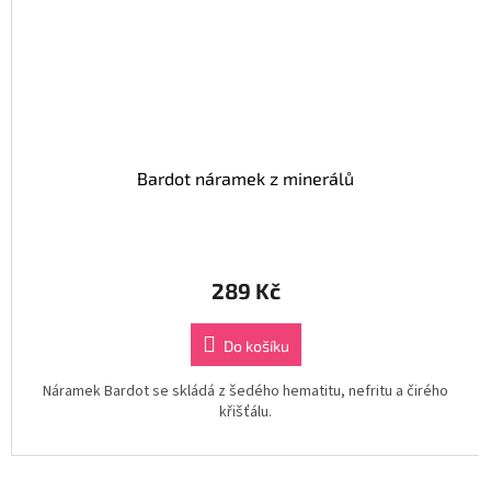
Bardot náramek z minerálů
289 Kč
Do košíku
Náramek Bardot se skládá z šedého hematitu, nefritu a čirého
křišťálu.