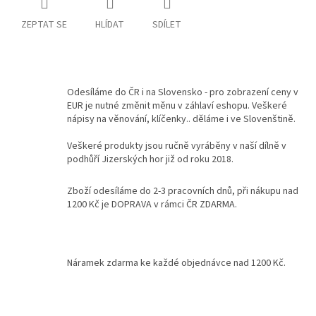
ZEPTAT SE
HLÍDAT
SDÍLET
Kontakty
Podmínky
ochrany
osobních
údajů
Odesíláme do ČR i na Slovensko - pro zobrazení ceny v
EUR je nutné změnit měnu v záhlaví eshopu. Veškeré
Měna
nápisy na věnování, klíčenky.. děláme i ve Slovenštině.
(CZK)
Veškeré produkty jsou ručně vyráběny v naší dílně v
podhůří Jizerských hor již od roku 2018.
Přihlášení
Zboží odesíláme do 2-3 pracovních dnů, při nákupu nad
1200 Kč je DOPRAVA v rámci ČR ZDARMA.
Náramek zdarma ke každé objednávce nad 1200 Kč.