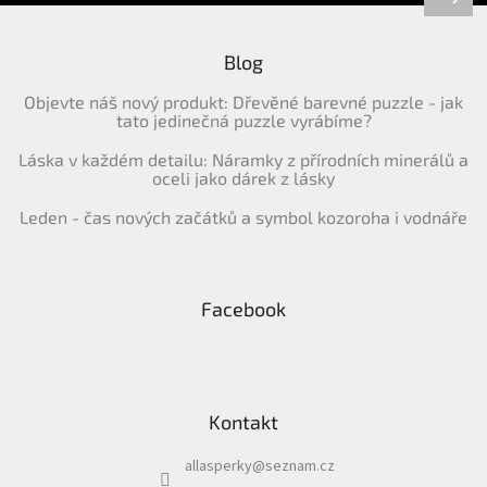
Blog
Objevte náš nový produkt: Dřevěné barevné puzzle - jak
tato jedinečná puzzle vyrábíme?
Láska v každém detailu: Náramky z přírodních minerálů a
oceli jako dárek z lásky
Leden - čas nových začátků a symbol kozoroha i vodnáře
Facebook
Kontakt
allasperky
@
seznam.cz