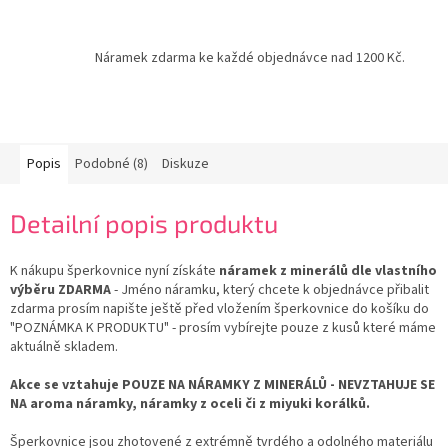
Náramek zdarma ke každé objednávce nad 1200 Kč.
Popis
Podobné (8)
Diskuze
Detailní popis produktu
K nákupu šperkovnice nyní získáte
náramek z minerálů dle vlastního
výběru ZDARMA
- Jméno náramku, který chcete k objednávce přibalit
zdarma prosím napište ještě před vložením šperkovnice do košíku do
"POZNÁMKA K PRODUKTU" - prosím vybírejte pouze z kusů které máme
aktuálně skladem.
Akce se vztahuje POUZE NA NÁRAMKY Z MINERÁLŮ - NEVZTAHUJE SE
NA aroma náramky, náramky z oceli či z miyuki korálků.
Šperkovnice jsou zhotovené z extrémně tvrdého a odolného materiálu