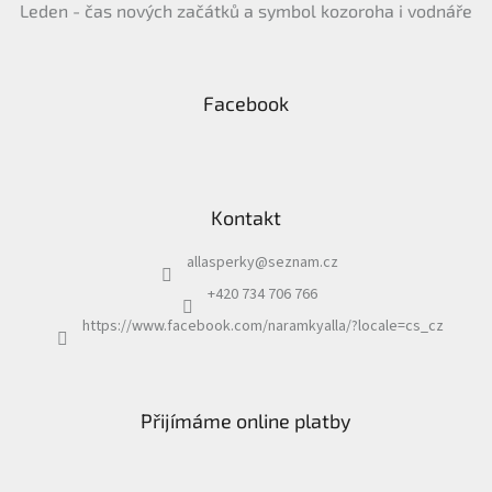
Leden - čas nových začátků a symbol kozoroha i vodnáře
Facebook
Kontakt
allasperky
@
seznam.cz
+420 734 706 766
https://www.facebook.com/naramkyalla/?locale=cs_cz
Přijímáme online platby