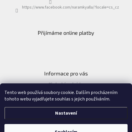
https://www.facebook.com/naramkyalla/?locale=cs_cz
Přijímáme online platby
Informace pro vás
Obchodní podmínky
Formulář pro odstoupení od kupní smlouvy
Tento web používá soubory cookie. Dalším procházením
tohoto webu vyjadřujete souhlas s jejich používáním.
Nastavení
Vytvořil Shoptet
&