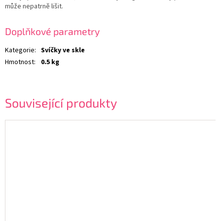
může nepatrně lišit.
Doplňkové parametry
Kategorie
:
Svíčky ve skle
Hmotnost
:
0.5 kg
Související produkty