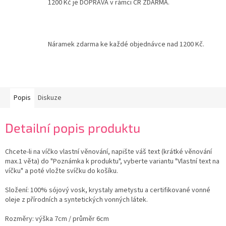
1200 Kč je DOPRAVA v rámci ČR ZDARMA.
Náramek zdarma ke každé objednávce nad 1200 Kč.
Popis
Diskuze
Detailní popis produktu
Chcete-li na víčko vlastní věnování, napište váš text (krátké věnování
max.1 věta) do "Poznámka k produktu", vyberte variantu "Vlastní text na
víčku" a poté vložte svíčku do košíku.
Složení: 100% sójový vosk, krystaly ametystu a
certifikované vonné
oleje z přírodních a syntetických vonných látek.
Rozměry: výška 7cm / průměr 6cm