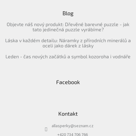
Blog
Objevte náš nový produkt: Dřevěné barevné puzzle - jak
tato jedinečná puzzle vyrábíme?
Láska v každém detailu: Náramky z přírodních minerálů a
oceli jako dárek z lásky
Leden - čas nových začátků a symbol kozoroha i vodnáře
Facebook
Kontakt
allasperky
@
seznam.cz
+420 734 706 766