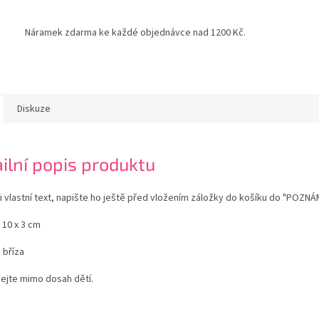
Náramek zdarma ke každé objednávce nad 1200 Kč.
Diskuze
ilní popis produktu
i vlastní text, napište ho ještě před vložením záložky do košíku do "PO
 10 x 3 cm
: bříza
ejte mimo dosah dětí.