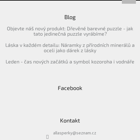
Blog
Objevte náš nový produkt: Dřevěné barevné puzzle - jak
tato jedinečná puzzle vyrábíme?
Láska v každém detailu: Náramky z přírodních minerálů a
oceli jako dárek z lásky
Leden - čas nových začátků a symbol kozoroha i vodnáře
Facebook
Kontakt
allasperky
@
seznam.cz