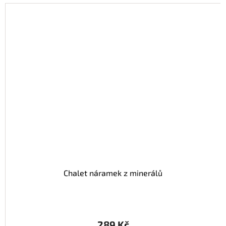
Chalet náramek z minerálů
289 Kč