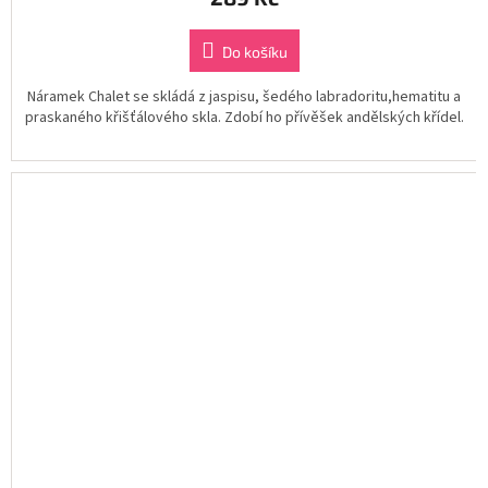
Do košíku
Náramek Chalet se skládá z jaspisu, šedého labradoritu,hematitu a
praskaného křišťálového skla. Zdobí ho přívěšek andělských křídel.