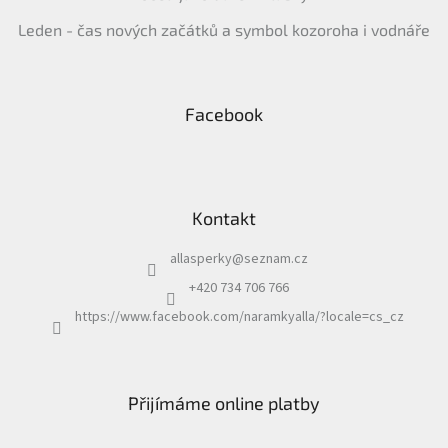
Leden - čas nových začátků a symbol kozoroha i vodnáře
Facebook
Kontakt
allasperky
@
seznam.cz
+420 734 706 766
https://www.facebook.com/naramkyalla/?locale=cs_cz
Přijímáme online platby